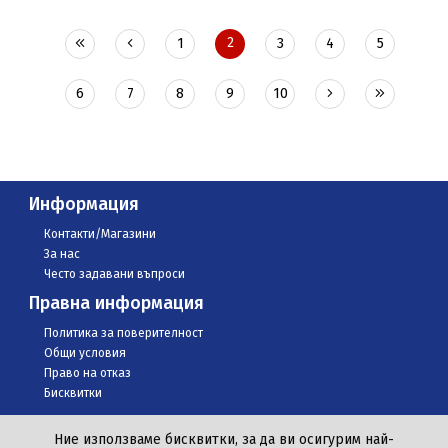
2
1
3
4
5
6
7
8
9
10
Информация
Контакти/Магазини
За нас
Често задавани въпроси
Правна информация
Политика за поверителност
Общи условия
Право на отказ
Бисквитки
Ние използваме бисквитки, за да ви осигурим най-