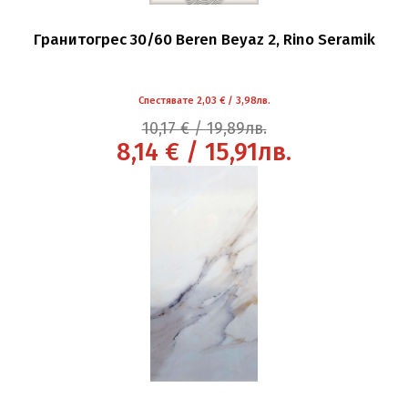
Гранитогрес 30/60 Beren Beyaz 2, Rino Seramik
Спестявате 2,03 € / 3,98лв.
10,17 € / 19,89лв.
8,14 € / 15,91лв.