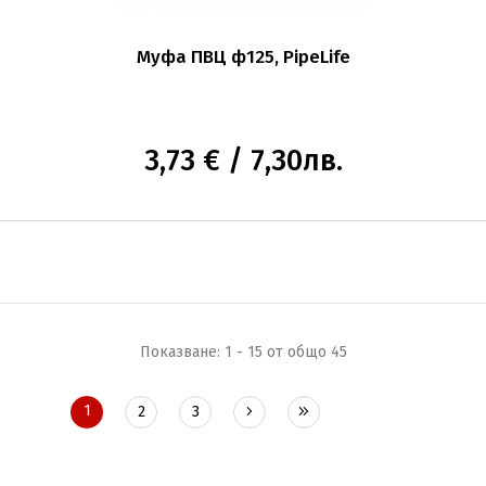
Муфа ПВЦ ф125, PipeLife
3,73 € / 7,30лв.
Показване: 1 - 15 от общо 45
1
2
3