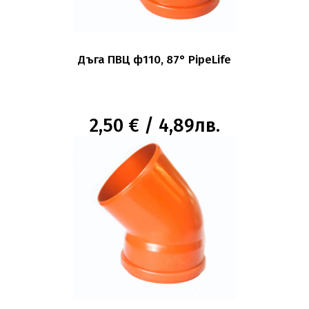
Дъга ПВЦ ф110, 87° PipeLife
2,50 € / 4,89лв.