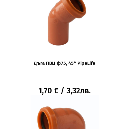
Дъга ПВЦ ф75, 45° PipeLife
1,70 € / 3,32лв.