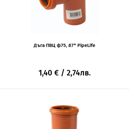
Дъга ПВЦ ф75, 87° PipeLife
1,40 € / 2,74лв.