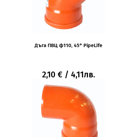
Дъга ПВЦ ф110, 45° PipeLife
2,10 € / 4,11лв.