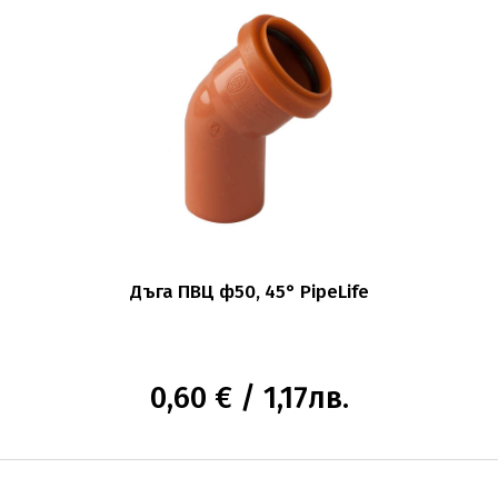
Дъга ПВЦ ф50, 45° PipeLife
0,60 € / 1,17лв.