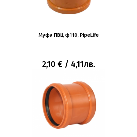
Муфа ПВЦ ф110, PipeLife
2,10 € / 4,11лв.