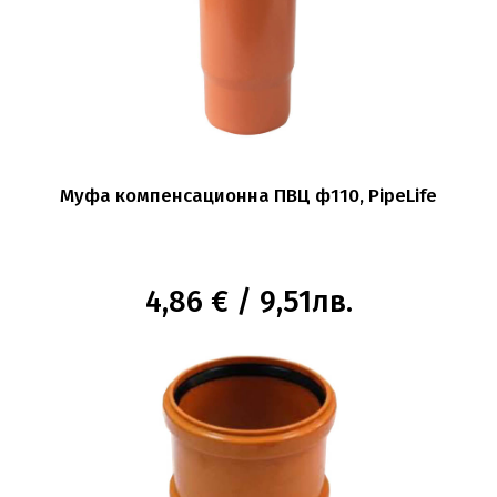
Муфа компенсационна ПВЦ ф110, PipeLife
4,86 € / 9,51лв.