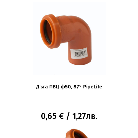
Дъга ПВЦ ф50, 87° PipeLife
0,65 € / 1,27лв.