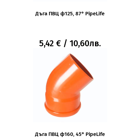
Дъга ПВЦ ф125, 87° PipeLife
5,42 € / 10,60лв.
Дъга ПВЦ ф160, 45° PipeLife