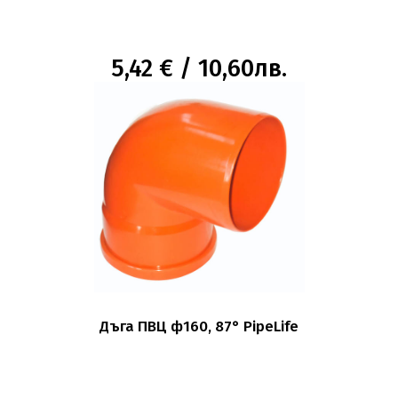
5,42 € / 10,60лв.
Дъга ПВЦ ф160, 87° PipeLife