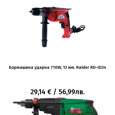
Бормашина ударна 710W, 13 мм. Raider RD-ID34
29,14 € / 56,99лв.