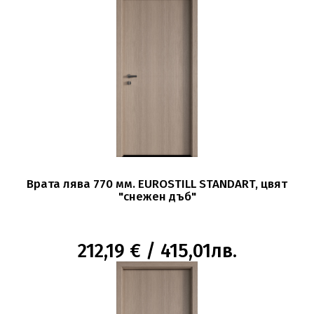
Врата лява 770 мм. EUROSTILL STANDART, цвят
"снежен дъб"
212,19 € / 415,01лв.