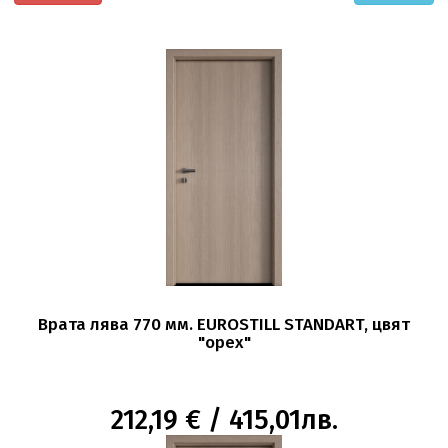
Врата лява 770 мм. EUROSTILL STANDART, цвят
"орех"
212,19 € / 415,01лв.