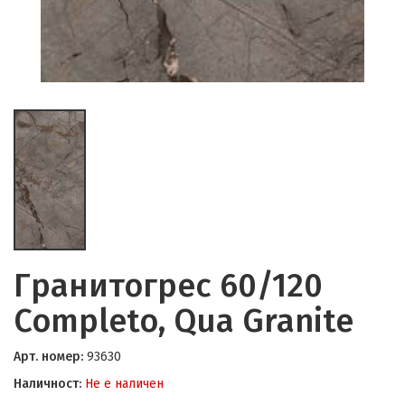
Гранитогрес 60/120
Completo, Qua Granite
Арт. номер:
93630
Наличност:
Не е наличен