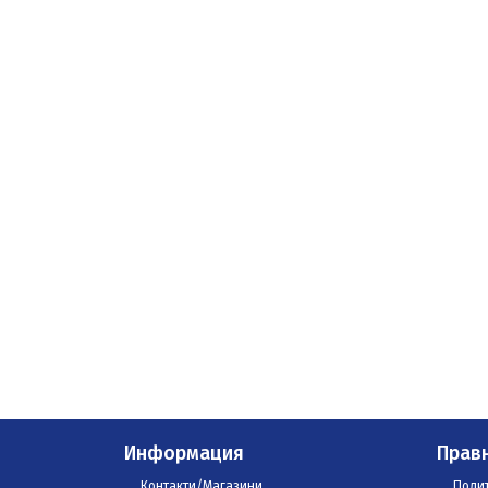
Информация
Прав
Контакти/Магазини
Полит