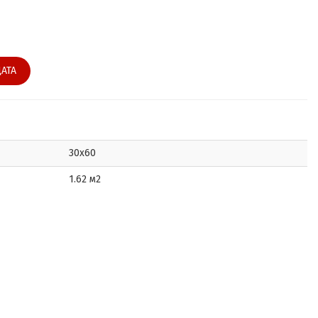
АТА
30x60
1.62 м2