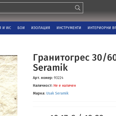
Я И WC
БОИ
ИЗОЛАЦИЯ
ИНСТРУМЕНТИ
ИНТЕРИОРНИ ВР
Гранитогрес 30/60
Seramik
Арт. номер:
93224
Наличност:
Не е наличен
Марка:
Usak Seramik