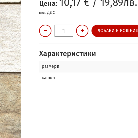
10,17 € / 19,89лв.
Цена:
вкл. ДДС
ДОБАВИ В КОШНИЦ
Характеристики
размери
кашон