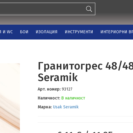
Я И WC
БОИ
ИЗОЛАЦИЯ
ИНСТРУМЕНТИ
ИНТЕРИОРНИ ВР
Гранитогрес 48/48
Seramik
Арт. номер:
93127
Наличност:
В наличност
Марка:
Usak Seramik