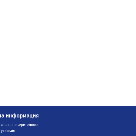
на информация
ика за поверителност
 условия