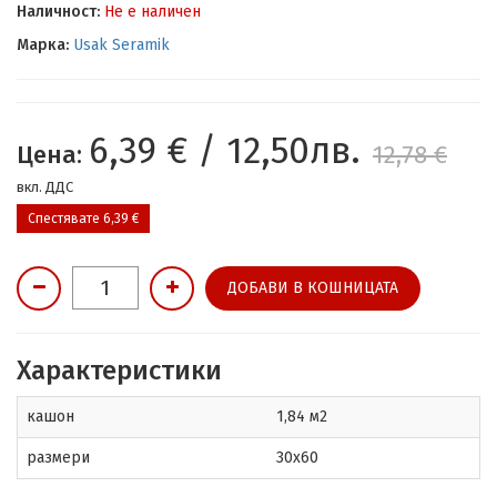
Наличност:
Не е наличен
Марка:
Usak Seramik
6,39 € / 12,50лв.
Цена:
12,78 €
вкл. ДДС
Спестявате 6,39 €
ДОБАВИ В КОШНИЦАТА
Характеристики
кашон
1,84 м2
размери
30x60