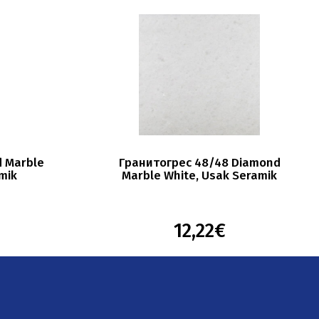
 Marble
Гранитогрес 48/48 Diamond
mik
Marble White, Usak Seramik
12,22€