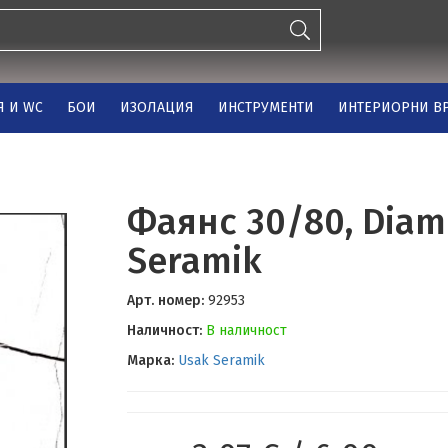
Я И WC
БОИ
ИЗОЛАЦИЯ
ИНСТРУМЕНТИ
ИНТЕРИОРНИ ВР
Фаянс 30/80, Diam
Seramik
Арт. номер:
92953
Наличност:
В наличност
Марка:
Usak Seramik