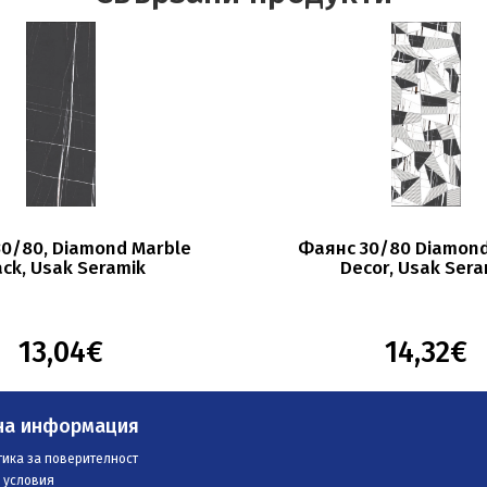
0/80, Diamond Marble
Фаянс 30/80 Diamond
ack, Usak Seramik
Decor, Usak Sera
13,04€
14,32€
на информация
ика за поверителност
 условия