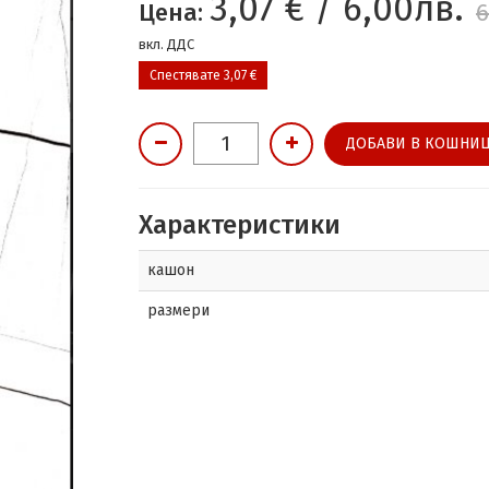
3,07 € / 6,00лв.
Цена:
6
вкл. ДДС
Спестявате 3,07 €
ДОБАВИ В КОШНИЦ
Характеристики
кашон
размери