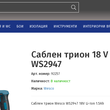
Я И WC
БОИ
ИЗОЛАЦИЯ
ИНСТРУМЕНТИ
ИНТЕРИОРНИ ВР
Саблен трион 18 V 
WS2947
Арт. номер:
92257
Наличност:
В наличност
Марка:
Wesco
Саблен трион Wesco WS2947 18V Li-Ion 1.5Ah