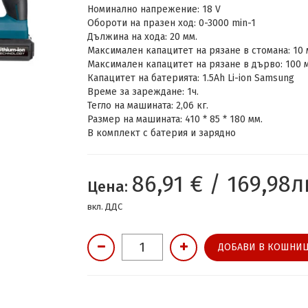
Номинално напрежение: 18 V
Обороти на празен ход: 0-3000 min-1
Дължина на хода: 20 мм.
Максимален капацитет на рязане в стомана: 10 
Максимален капацитет на рязане в дърво: 100 
Капацитет на батерията: 1.5Ah Li-ion Samsung
Време за зареждане: 1ч.
Тегло на машината: 2,06 кг.
Размер на машината: 410 * 85 * 180 мм.
В комплект с батерия и зарядно
86,91 € / 169,98л
Цена:
вкл. ДДС
ДОБАВИ В КОШНИЦ