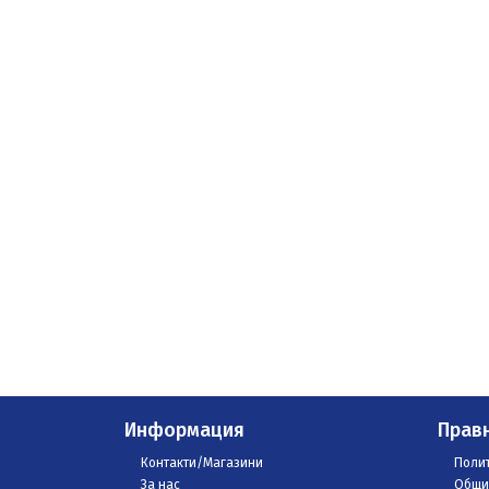
Информация
Прав
Контакти/Магазини
Полит
За нас
Общи