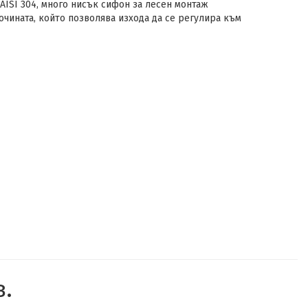
AISI 304, много нисък сифон за лесен монтаж
сочината, който позволява изхода да се регулира към
в.