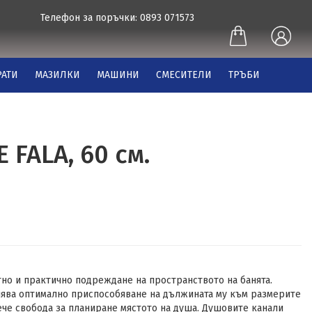
Телефон за поръчки: 0893 071573
АТИ
МАЗИЛКИ
МАШИНИ
СМЕСИТЕЛИ
ТРЪБИ
 FALA, 60 см.
тно и практично подреждане на пространството на банята.
ява оптимално приспособяване на дължината му към размерите
ече свобода за планиране мястото на душа. Душовите канали