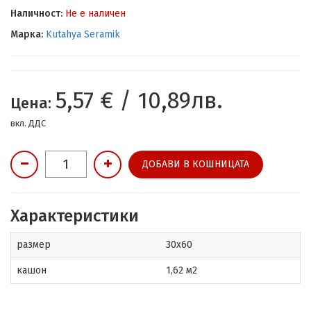
Наличност:
Не е наличен
Марка:
Kutahya Seramik
5,57 € / 10,89лв.
Цена:
вкл. ДДС
ДОБАВИ В КОШНИЦАТА
Характеристики
размер
30x60
кашон
1,62 м2