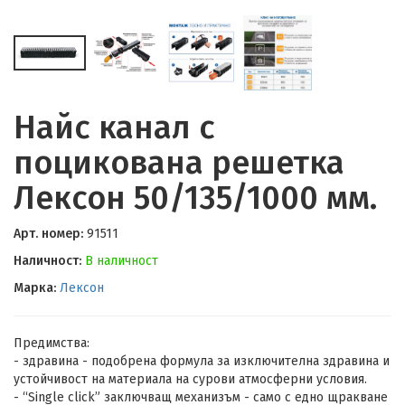
Найс канал с
поцикована решетка
Лексон 50/135/1000 мм.
Арт. номер:
91511
Наличност:
В наличност
Марка:
Лексон
Предимства:
- здравина - подобрена формула за изключителна здравина и
устойчивост на материала на сурови атмосферни условия.
- “Single click” заключващ механизъм - само с едно щракване