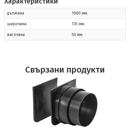
Характеристики
дължина
1000 мм.
широчина
135 мм.
височина
50 мм.
Свързани продукти