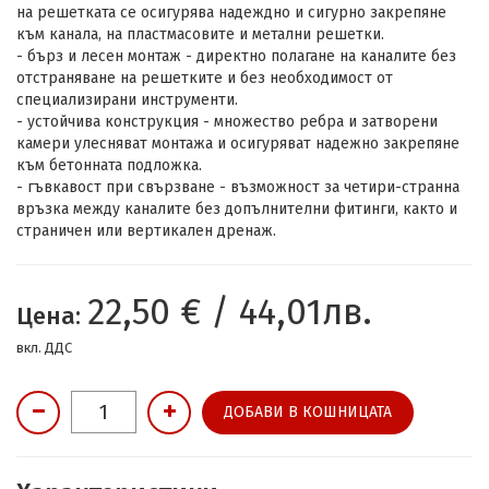
на решетката се осигурява надеждно и сигурно закрепяне
към канала, на пластмасовите и метални решетки.
- бърз и лесен монтаж - директно полагане на каналите без
отстраняване на решетките и без необходимост от
специализирани инструменти.
- устойчива конструкция - множество ребра и затворени
камери улесняват монтажа и осигуряват надежно закрепяне
към бетонната подложка.
- гъвкавост при свързване - възможност за четири-странна
връзка между каналите без допълнителни фитинги, както и
страничен или вертикален дренаж.
22,50 € / 44,01лв.
Цена:
вкл. ДДС
ДОБАВИ В КОШНИЦАТА