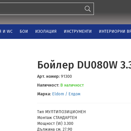
Я И WC
БОИ
ИЗОЛАЦИЯ
ИНСТРУМЕНТИ
ИНТЕРИОРНИ ВР
Бойлер DU080W 3.3
Арт. номер:
91300
Наличност:
В наличност
Марка:
Eldom / Елдом
Тип МУЛТИПОЗИЦИОНЕН
Монтаж СТАНДАРТЕН
Мощност (W) 3.300
Дължина см. 27,90