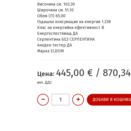
Височина см. 103,30
Широчина см. 51,10
Обем (Л) 65,00
Годишна консумация на енергия 1.238
Клас на енергийна ефективност B
Енергоспестяващ ДА
Серпентина БЕЗ СЕРПЕНТИНА
Аноден тестер ДА
Марка ELDOM
445,00 € / 870,34
Цена:
вкл. ДДС
ДОБАВИ В КОШНИЦ