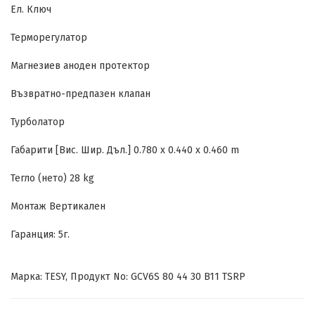
Ел. Ключ
Терморегулатор
Магнезиев аноден протектор
Възвратно-предпазен клапан
Турболатор
Габарити [Вис. Шир. Дъл.] 0.780 x 0.440 x 0.460 m
Тегло (нето) 28 kg
Монтаж Вертикален
Гаранция: 5г.
Марка: TESY, Продукт No: GCV6S 80 44 30 B11 TSRP