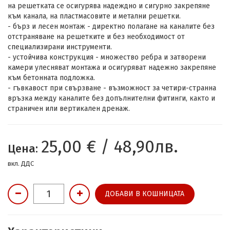
на решетката се осигурява надеждно и сигурно закрепяне
към канала, на пластмасовите и метални решетки.
- бърз и лесен монтаж - директно полагане на каналите без
отстраняване на решетките и без необходимост от
специализирани инструменти.
- устойчива конструкция - множество ребра и затворени
камери улесняват монтажа и осигуряват надежно закрепяне
към бетонната подложка.
- гъвкавост при свързване - възможност за четири-странна
връзка между каналите без допълнителни фитинги, както и
страничен или вертикален дренаж.
25,00 € / 48,90лв.
Цена:
вкл. ДДС
ДОБАВИ В КОШНИЦАТА