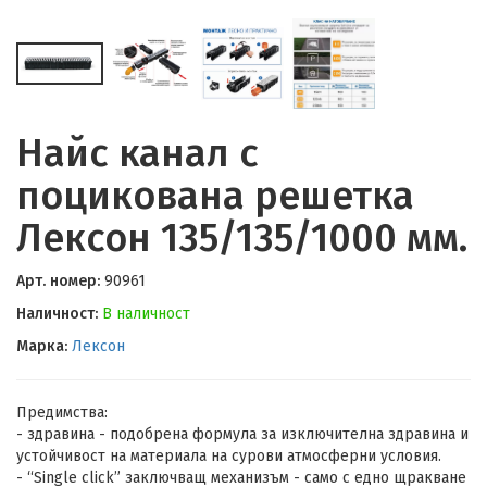
Найс канал с
поцикована решетка
Лексон 135/135/1000 мм.
Арт. номер:
90961
Наличност:
В наличност
Марка:
Лексон
Предимства:
- здравина - подобрена формула за изключителна здравина и
устойчивост на материала на сурови атмосферни условия.
- “Single click” заключващ механизъм - само с едно щракване