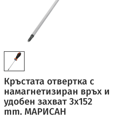
Кръстата отвертка с
намагнетизиран връх и
удобен захват 3х152
mm. МАРИСАН