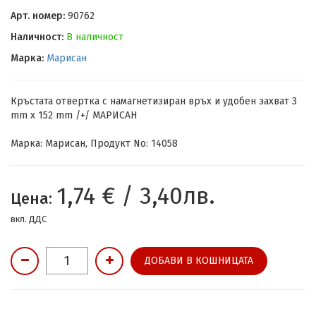
Арт. номер:
90762
Наличност:
В наличност
Марка:
Марисан
Кръстата отвертка с намагнетизиран връх и удобен захват 3
mm х 152 mm /+/ МАРИСАН
Марка: Марисан, Продукт No: 14058
1,74 € / 3,40лв.
Цена:
вкл. ДДС
ДОБАВИ В КОШНИЦАТА