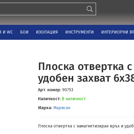
Я И WC
БОИ
ИЗОЛАЦИЯ
ИНСТРУМЕНТИ
ИНТЕРИОРНИ ВР
Плоска отвертка с
удобен захват 6х
Арт. номер:
90753
Наличност:
В наличност
Марка:
Марисан
Плоска отвертка с намагнетизиран връх и удо