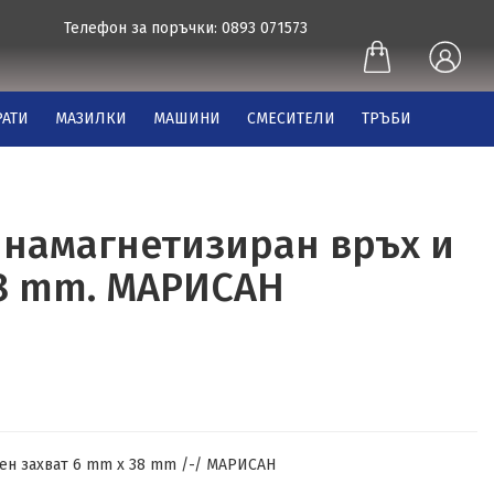
Телефон за поръчки: 0893 071573
АТИ
МАЗИЛКИ
МАШИНИ
СМЕСИТЕЛИ
ТРЪБИ
 намагнетизиран връх и
38 mm. МАРИСАН
бен захват 6 mm х 38 mm /-/ МАРИСАН