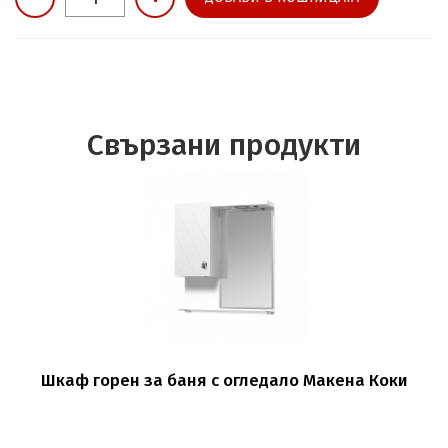
Свързани продукти
Шкаф горен за баня с огледало Макена Коки