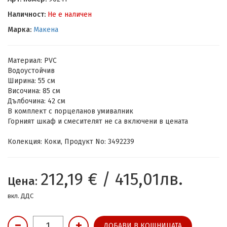
Наличност:
Не е наличен
Марка:
Макена
Материал: PVC
Водоустойчив
Ширина: 55 см
Височина: 85 см
Дълбочина: 42 см
В комплект с порцеланов умивалник
Горният шкаф и смесителят не са включени в цената
Колекция: Коки, Продукт No: 3492239
212,19 € / 415,01лв.
Цена:
вкл. ДДС
ДОБАВИ В КОШНИЦАТА