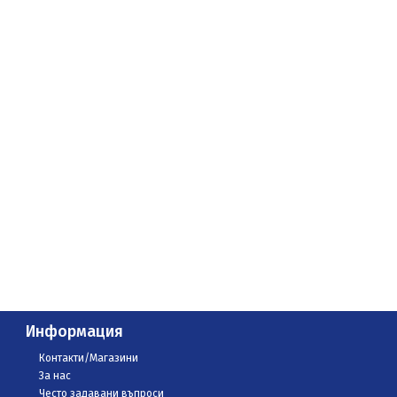
Информация
Контакти/Магазини
За нас
Често задавани въпроси