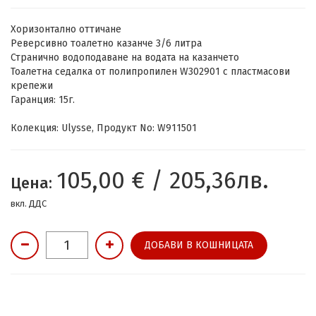
Хоризонтално оттичане
Реверсивно тоалетно казанче 3/6 литра
Странично водоподаване на водата на казанчето
Тоалетна седалка от полипропилен W302901 с пластмасови
крепежи
Гаранция: 15г.
Колекция: Ulysse, Продукт No: W911501
105,00 € / 205,36лв.
Цена:
вкл. ДДС
ДОБАВИ В КОШНИЦАТА