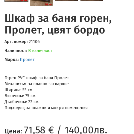
Шкаф за баня горен,
Пролет, цвят бордо
Арт. номер:
21106
Наличност:
В наличност
Марка:
Пролет
Горен PVC шкаф за баня Пролет
Механизъм за плавно затваряне
Ширина: 55 см.
Височина: 75 см.
Дълбочина: 22 см.
Подходящ за влажни и мокри помещения
71,58 € / 140,00лв.
Цена: