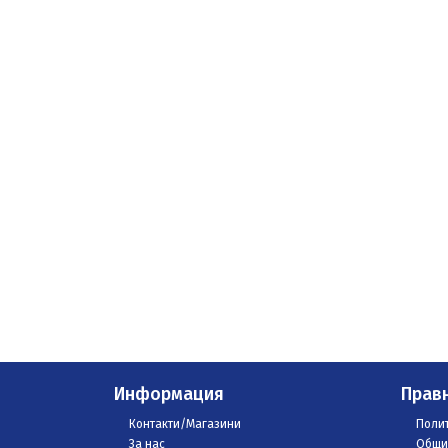
Информация
Прав
Контакти/Магазини
Полит
За нас
Общи