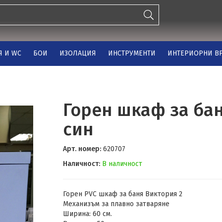
Я И WC
БОИ
ИЗОЛАЦИЯ
ИНСТРУМЕНТИ
ИНТЕРИОРНИ ВР
Горен шкаф за бан
син
Арт. номер:
620707
Наличност:
В наличност
Горен PVC шкаф за баня Виктория 2
Механизъм за плавно затваряне
Ширина: 60 см.