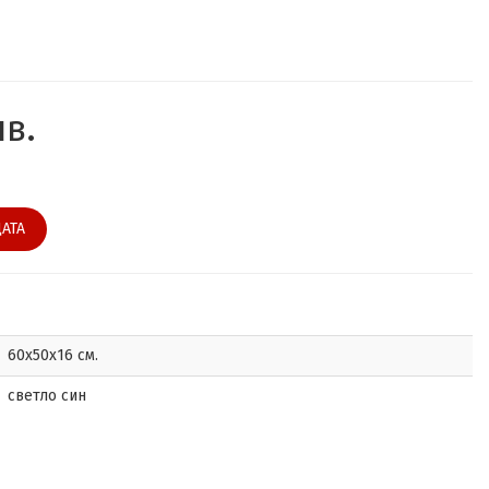
лв.
АТА
60х50х16 см.
светло син