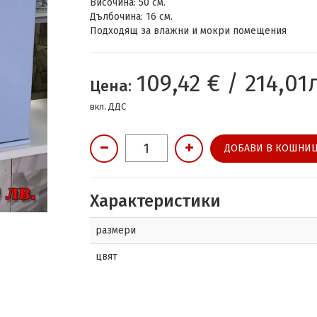
Височина: 50 см.
Дълбочина: 16 см.
Подходящ за влажни и мокри помещения
109,42 € / 214,01
Цена:
вкл. ДДС
ДОБАВИ В КОШНИЦ
Характеристики
размери
цвят