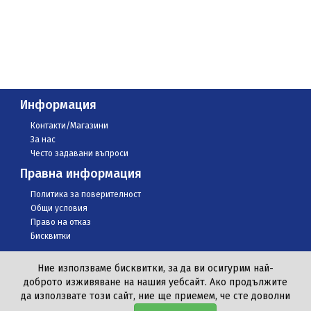
Информация
Контакти/Магазини
За нас
Често задавани въпроси
Правна информация
Политика за поверителност
Общи условия
Право на отказ
Бисквитки
Ние използваме бисквитки, за да ви осигурим най-
доброто изживяване на нашия уебсайт. Ако продължите
да използвате този сайт, ние ще приемем, че сте доволни
© Всички права запазени 2020 КАРАМАН ООД