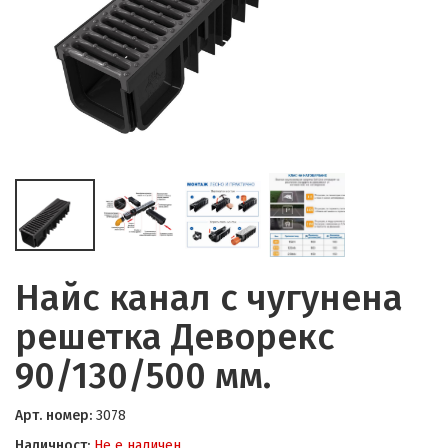
Найс канал с чугунена
решетка Деворекс
90/130/500 мм.
Арт. номер:
3078
Наличност:
Не е наличен