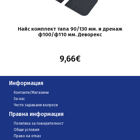
Найс комплект тапа 90/130 мм. и дренаж
ф100/ф110 мм. Деворекс
9,66€
Информация
Контакти/Магазини
За нас
Често задавани въпроси
Правна информация
Политика за поверителност
Общи условия
Право на отказ