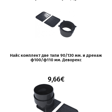
Найс комплект две тапи 90/130 мм. и дренаж
ф100/ф110 мм. Деворекс
9,66€