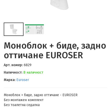
Моноблок + биде, задно
оттичане EUROSER
Арт. номер:
6829
Наличност:
В наличност
Марка:
Euroser
Моноблок + биде, задно оттичане - EUROSER
Без монтажен комплект
Без тоалетна седалка