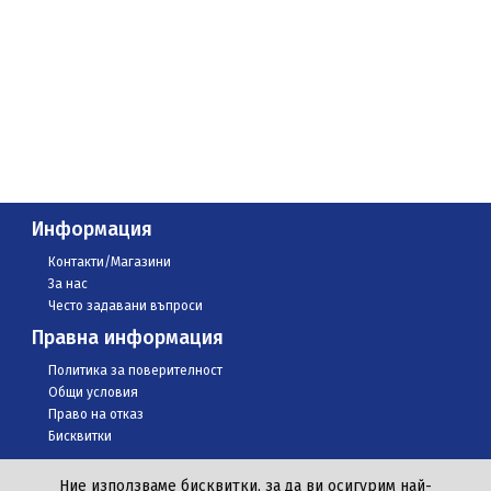
Информация
Контакти/Магазини
За нас
Често задавани въпроси
Правна информация
Политика за поверителност
Общи условия
Право на отказ
Бисквитки
Ние използваме бисквитки, за да ви осигурим най-