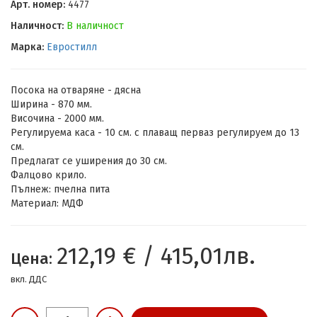
Арт. номер:
4477
Наличност:
В наличност
Марка:
Евростилл
Посока на отваряне - дясна
Ширина - 870 мм.
Височина - 2000 мм.
Регулируема каса - 10 см. с плаващ перваз регулируем до 13
см.
Предлагат се уширения до 30 см.
Фалцово крило.
Пълнеж: пчелна пита
Материал: МДФ
212,19 € / 415,01лв.
Цена:
вкл. ДДС