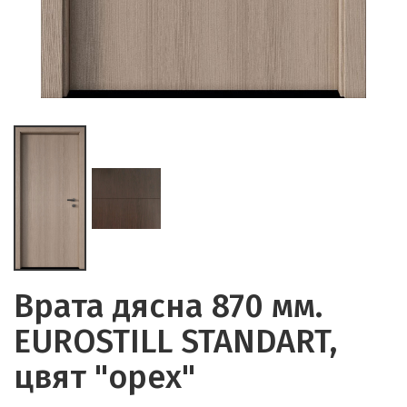
Врата дясна 870 мм.
EUROSTILL STANDART,
цвят "орех"