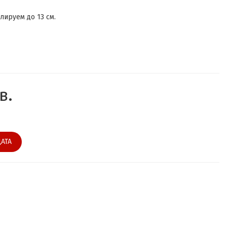
лируем до 13 см.
в.
АТА