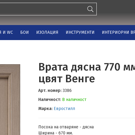
Я И WC
БОИ
ИЗОЛАЦИЯ
ИНСТРУМЕНТИ
ИНТЕРИОРНИ ВР
Врата дясна 770 м
цвят Венге
Арт. номер:
3386
Наличност:
В наличност
Марка:
Евростилл
Посока на отваряне - дясна
Ширина - 670 мм.