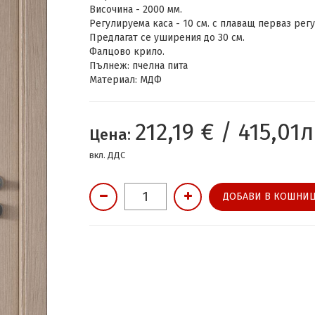
Височина - 2000 мм.
Регулируема каса - 10 см. с плаващ перваз регу
Предлагат се уширения до 30 см.
Фалцово крило.
Пълнеж: пчелна пита
Материал: МДФ
212,19 € / 415,01л
Цена:
вкл. ДДС
ДОБАВИ В КОШНИЦ