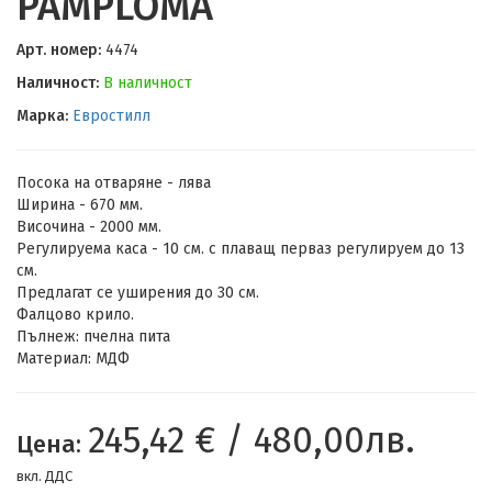
PAMPLOMA
Арт. номер:
4474
Наличност:
В наличност
Марка:
Евростилл
Посока на отваряне - лява
Ширина - 670 мм.
Височина - 2000 мм.
Регулируема каса - 10 см. с плаващ перваз регулируем до 13
см.
Предлагат се уширения до 30 см.
Фалцово крило.
Пълнеж: пчелна пита
Материал: МДФ
245,42 € / 480,00лв.
Цена:
вкл. ДДС