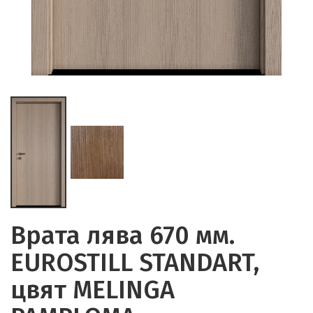
Врата лява 670 мм.
EUROSTILL STANDART,
цвят MELINGA