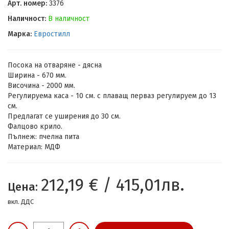
Арт. номер:
3376
Наличност:
В наличност
Марка:
Евростилл
Посока на отваряне - дясна
Ширина - 670 мм.
Височина - 2000 мм.
Регулируема каса - 10 см. с плаващ перваз регулируем до 13
см.
Предлагат се уширения до 30 см.
Фалцово крило.
Пълнеж: пчелна пита
Материал: МДФ
212,19 € / 415,01лв.
Цена:
вкл. ДДС