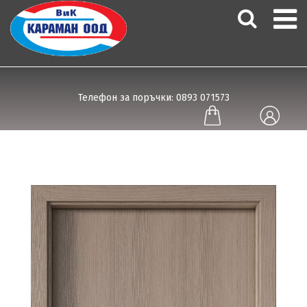
Телефон за поръчки: 0893 071573