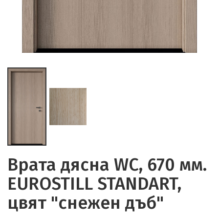
Врата дясна WC, 670 мм.
EUROSTILL STANDART,
цвят "снежен дъб"